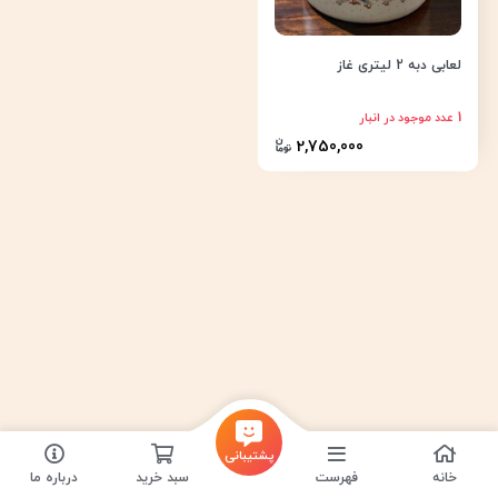
لعابی دبه 2 لیتری غاز
1
عدد موجود در انبار
2,750,000
پشتیبانی
خانه
فهرست
سبد خرید
درباره ما