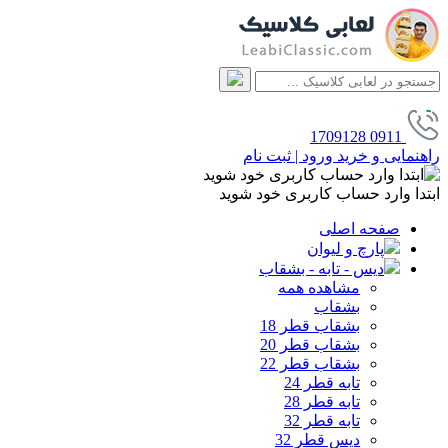
1709128
0911
راهنمایی و خرید
ورود | ثبت نام
ابتدا وارد حساب کاربری خود شوید
صفحه اصلی
پارچ و لیوان
دیس - تابه - بشقاب
مشاهده همه
بشقاب
بشقاب قطر 18
بشقاب قطر 20
بشقاب قطر 22
تابه قطر 24
تابه قطر 28
تابه قطر 32
دیس قطر 32