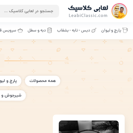
پارچ و لیوان
دیس - تابه - بشقاب
دبه و سطل
سرویس قا
همه محصولات
پارچ و لیو
شیرجوش و 