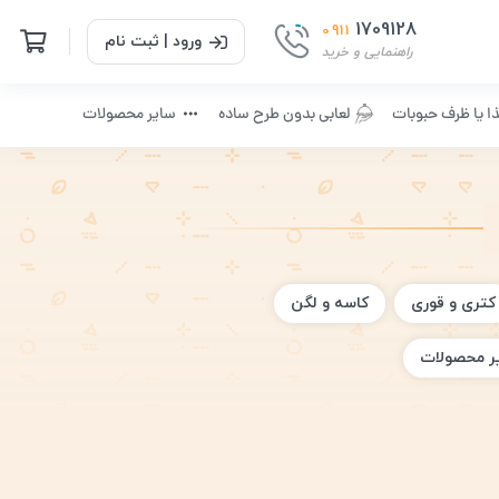
1709128
0911
ورود | ثبت نام
راهنمایی و خرید
ا یا ظرف حبوبات
لعابی بدون طرح ساده
سایر محصولات
کتری و قوری
کاسه و لگن
ر محصولات