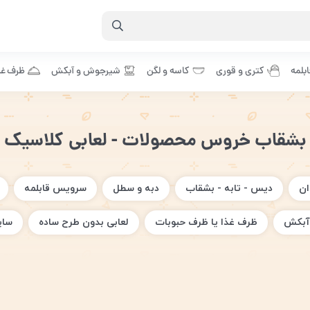
بلمه
کتری و قوری
کاسه و لگن
شیرجوش و آبکش
ظرف غذ
بشقاب خروس محصولات - لعابی کلاسیک
ان
دیس - تابه - بشقاب
دبه و سطل
سرویس قابلمه
آبکش
ظرف غذا یا ظرف حبوبات
لعابی بدون طرح ساده
سای