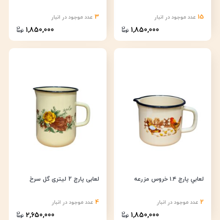
3
15
عدد موجود در انبار
عدد موجود در انبار
1,850,000
1,850,000
لعابي پارچ ١.٤ خروس مزرعه
لعابی پارچ 2 لیتری گل سرخ
4
2
عدد موجود در انبار
عدد موجود در انبار
2,650,000
1,850,000