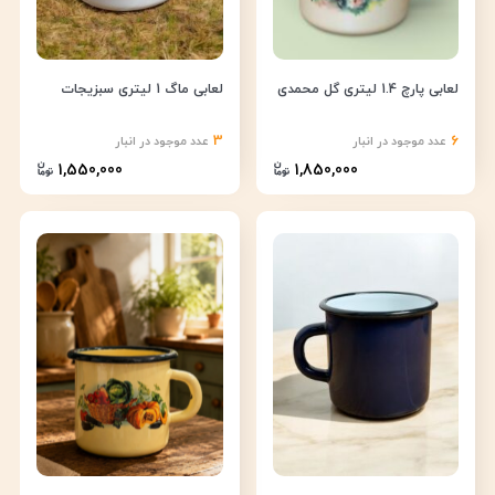
لعابی پارچ 1.4 لیتری گل محمدی
لعابی ماگ 1 لیتری سبزیجات
3
6
عدد موجود در انبار
عدد موجود در انبار
1,550,000
1,850,000