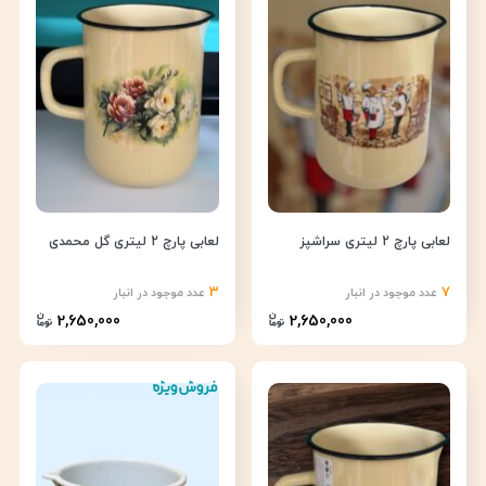
لعابی پارچ 2 لیتری سراشپز
لعابی پارچ 2 لیتری گل محمدی
3
7
عدد موجود در انبار
عدد موجود در انبار
2,650,000
2,650,000