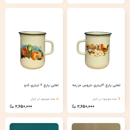
لعابی پارچ 2لیتری خروس مزرعه
لعابی پارچ 2 لیتری کدو
8
7
عدد موجود در انبار
عدد موجود در انبار
2,650,000
2,650,000