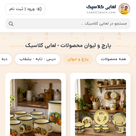
ورود | ثبت نام
پارچ و لیوان محصولات - لعابی کلاسیک
همه محصولات
پارچ و لیوان
دیس - تابه - بشقاب
دبه 