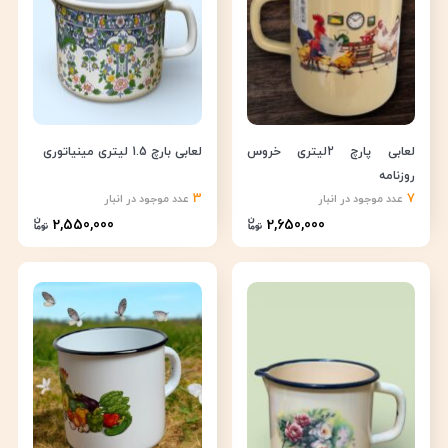
لعابی پارچ 2لیتری خروس
لعابی بارچ 1.5 لیتری مینیاتوری
روزنامه
3
7
عدد موجود در انبار
عدد موجود در انبار
2,550,000
2,650,000